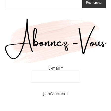
Rechercher
E-mail
*