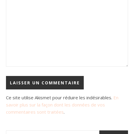
Ce site utilise Akismet pour réduire les indésirables.
En
savoir plus sur la façon dont les données de vos
commentaires sont traitées
.