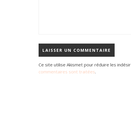
Ce site utilise Akismet pour réduire les indési
commentaires sont traitées
.