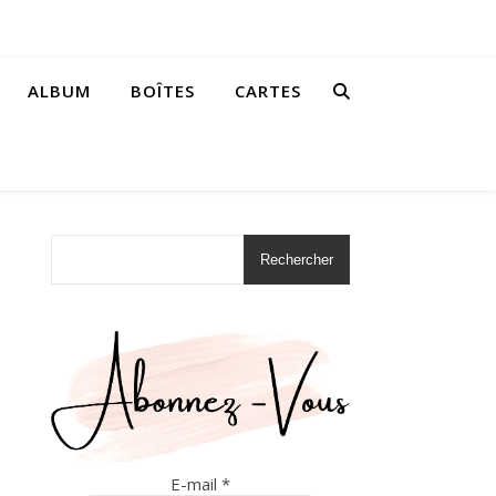
ALBUM
BOÎTES
CARTES
Rechercher
E-mail
*