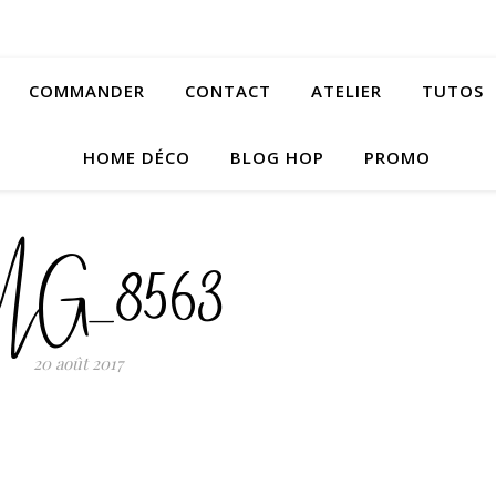
COMMANDER
CONTACT
ATELIER
TUTOS
HOME DÉCO
BLOG HOP
PROMO
MG_8563
20 août 2017