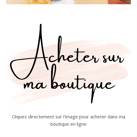
Cliquez directement sur l'image pour acheter dans ma
boutique en ligne