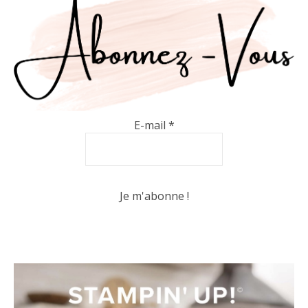
E-mail
*