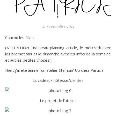
PATRICI
!
21 septembre 2014
Coucou les filles,
(ATTENTION : nouveau planning article, le mercredi avec
les promotions et le dimanche avec les infos de la semaine
et autres petites choses!)
Hier, j’ai été animer un atelier Stampin’ Up chez Particia
Ls cadeaux hôtesse/clientes
Le projet de l’atelier