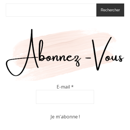
Rechercher
E-mail
*