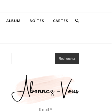
ALBUM
BOÎTES
CARTES
Rechercher
E-mail
*