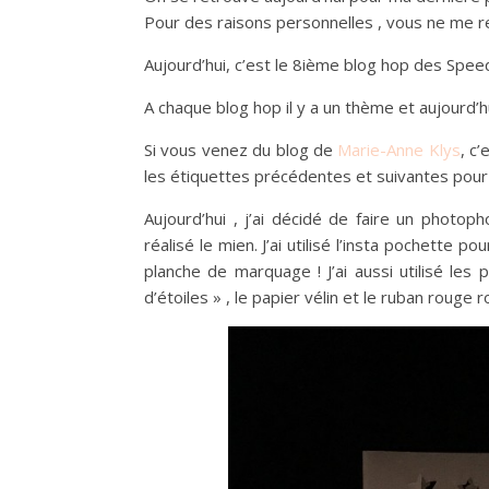
Pour des raisons personnelles , vous ne me r
Aujourd’hui, c’est le 8ième blog hop des Speed
A chaque blog hop il y a un thème et aujourd’h
Si vous venez du blog de
Marie-Anne Klys
, c’
les étiquettes précédentes et suivantes po
Aujourd’hui , j’ai décidé de faire un photo
réalisé le mien. J’ai utilisé l’insta pochette
planche de marquage ! J’ai aussi utilisé les 
d’étoiles » , le papier vélin et le ruban rouge 