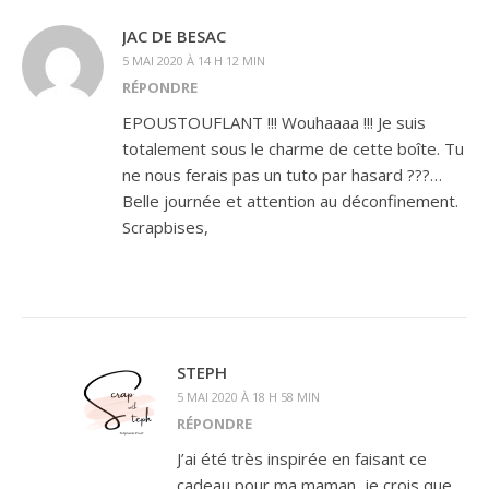
JAC DE BESAC
5 MAI 2020 À 14 H 12 MIN
RÉPONDRE
EPOUSTOUFLANT !!! Wouhaaaa !!! Je suis
totalement sous le charme de cette boîte. Tu
ne nous ferais pas un tuto par hasard ???…
Belle journée et attention au déconfinement.
Scrapbises,
STEPH
5 MAI 2020 À 18 H 58 MIN
RÉPONDRE
J’ai été très inspirée en faisant ce
cadeau pour ma maman, je crois que