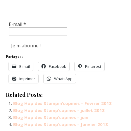
E-mail
*
Partager :
E-mail
Facebook
Pinterest
Imprimer
WhatsApp
Related Posts:
Blog Hop des Stampin’copines – Février 2018
Blog Hop des Stamp’copines – juillet 2018
Blog Hop des Stamp’copines – juin
Blog Hop des Stamp’copines – Janvier 2018