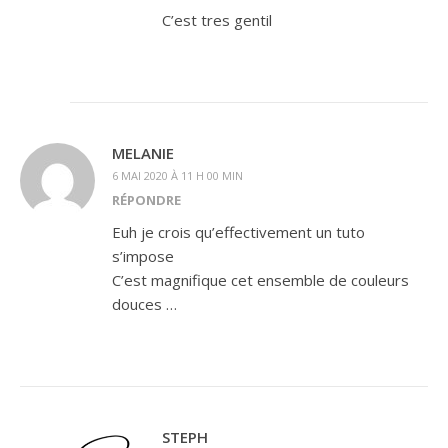
C’est tres gentil
MELANIE
6 MAI 2020 À 11 H 00 MIN
RÉPONDRE
Euh je crois qu’effectivement un tuto
s’impose
C’est magnifique cet ensemble de couleurs
douces …
STEPH