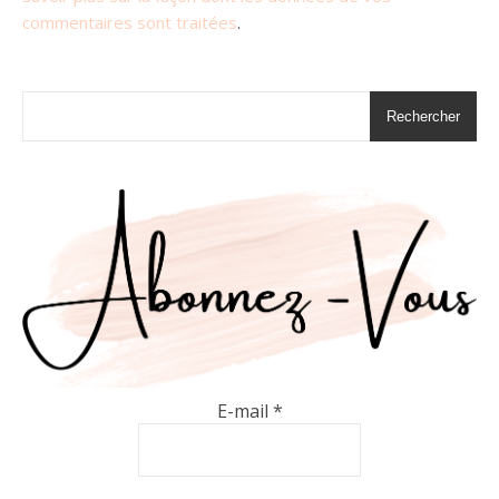
commentaires sont traitées
.
Rechercher
E-mail
*