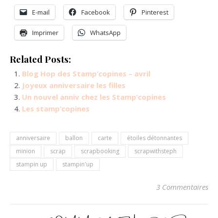
E-mail
Facebook
Pinterest
Imprimer
WhatsApp
Related Posts:
Blog Hop des Stamp’copines – avril
Joyeux anniversaire les filles
Un nouvel anniv chez les Stamp’copines
Les stamp’copines
anniversaire
ballon
carte
étoiles détonnantes
minion
scrap
scrapbooking
scrapwithsteph
stampin up
stampin'up
3 Commentaires