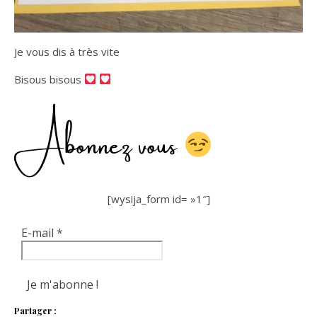
Je vous dis à très vite
Bisous bisous
Abonnez vous
[wysija_form id= »1″]
E-mail
*
Partager :