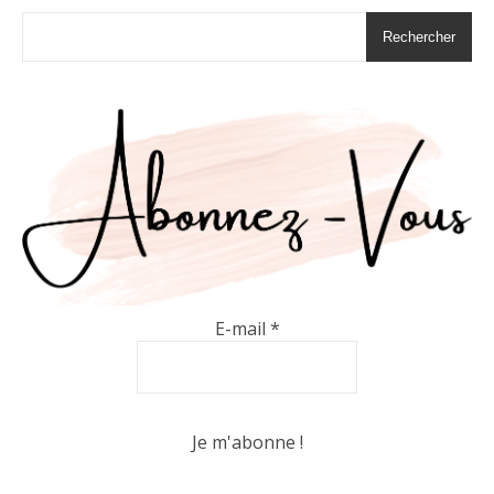
Rechercher
E-mail
*