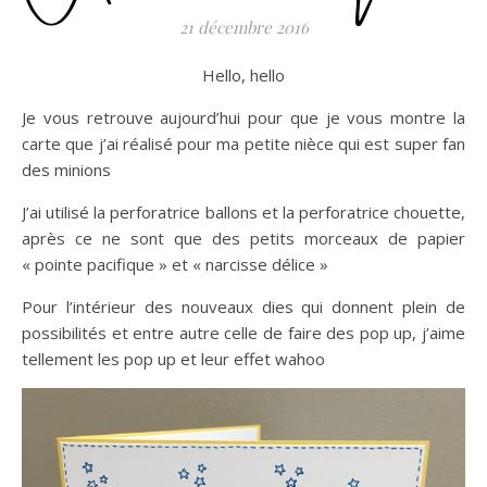
21 décembre 2016
Hello, hello
Je vous retrouve aujourd’hui pour que je vous montre la
carte que j’ai réalisé pour ma petite nièce qui est super fan
des minions
J’ai utilisé la perforatrice ballons et la perforatrice chouette,
après ce ne sont que des petits morceaux de papier
« pointe pacifique » et « narcisse délice »
Pour l’intérieur des nouveaux dies qui donnent plein de
possibilités et entre autre celle de faire des pop up, j’aime
tellement les pop up et leur effet wahoo