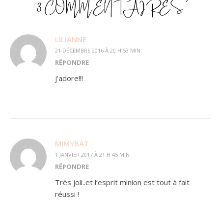
3 COMMENTAIRES
LILIANNE
21 DÉCEMBRE 2016 À 20 H 53 MIN
RÉPONDRE
j’adore!!!
MIMYBAT
1 JANVIER 2017 À 21 H 45 MIN
RÉPONDRE
Très joli..et l’esprit minion est tout à fait
réussi !