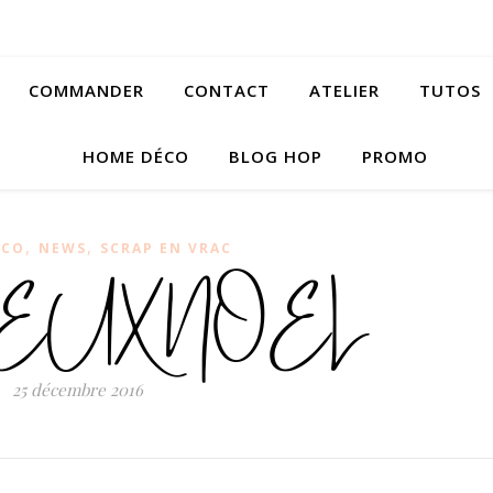
COMMANDER
CONTACT
ATELIER
TUTOS
HOME DÉCO
BLOG HOP
PROMO
,
,
ÉCO
NEWS
SCRAP EN VRAC
UX NOEL
25 décembre 2016