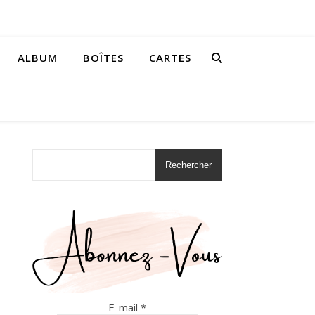
ALBUM
BOÎTES
CARTES
Rechercher
E-mail
*