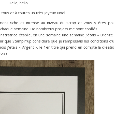
Hello, hello
à tous et à toutes un très joyeux Noël
ment riche et intense au niveau du scrap et vous y êtes po
té chaque semaine. De nombreux projets me sont confiés
monstratrice établie, en une semaine une semaine j’étais « Bronze
pour que Stampin’up considère que je remplissais les conditions d’
is j’étais « Argent », le 1er titre qui prend en compte la créati
fois)