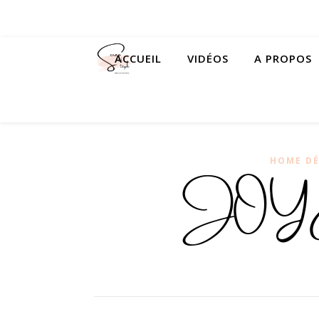
ACCUEIL
VIDÉOS
A PROPOS
HOME D
JOYE