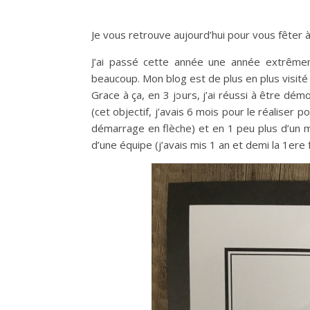
Je vous retrouve aujourd’hui pour vous fêter 
J’ai passé cette année une année extrême
beaucoup. Mon blog est de plus en plus visi
Grace à ça, en 3 jours, j’ai réussi à être dé
(cet objectif, j’avais 6 mois pour le réaliser 
démarrage en flèche) et en 1 peu plus d’un mo
d’une équipe (j’avais mis 1 an et demi la 1ere 