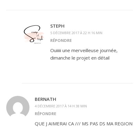
STEPH
5 DÉCEMBRE 2017 À 22 H 16 MIN
RÉPONDRE
Ouiiiii une merveilleuse journée,
dimanche le projet en détail
BERNATH
4 DÉCEMBRE 2017 À 14 H 38 MIN
RÉPONDRE
QUE J AIMERAI CA /// MS PAS DS MA REGION