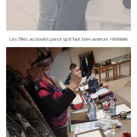
Les filles au boulot parce qu’il faut bien avancer Hihihiiiiiiii