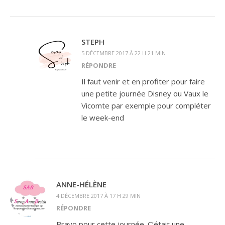
STEPH
5 DÉCEMBRE 2017 À 22 H 21 MIN
RÉPONDRE
Il faut venir et en profiter pour faire
une petite journée Disney ou Vaux le
Vicomte par exemple pour compléter
le week-end
ANNE-HÉLÈNE
4 DÉCEMBRE 2017 À 17 H 29 MIN
RÉPONDRE
Bravo pour cette journée. C’était une