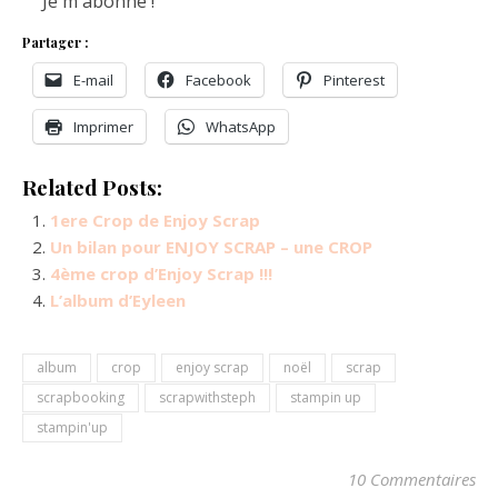
Partager :
E-mail
Facebook
Pinterest
Imprimer
WhatsApp
Related Posts:
1ere Crop de Enjoy Scrap
Un bilan pour ENJOY SCRAP – une CROP
4ème crop d’Enjoy Scrap !!!
L’album d’Eyleen
album
crop
enjoy scrap
noël
scrap
scrapbooking
scrapwithsteph
stampin up
stampin'up
10 Commentaires