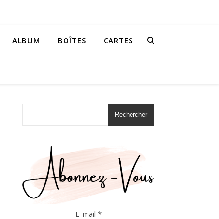
ALBUM
BOÎTES
CARTES
Rechercher
E-mail
*