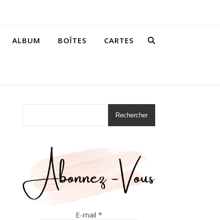
ALBUM
BOÎTES
CARTES
Rechercher
E-mail
*