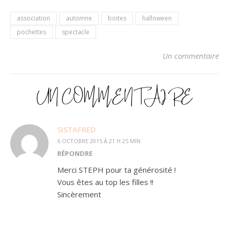
association
automne
boites
halloween
pochettes
spectacle
Un commentaire
UN COMMENTAIRE
SISTAFRED
6 OCTOBRE 2015 À 21 H 25 MIN
RÉPONDRE
Merci STEPH pour ta générosité !
Vous êtes au top les filles !!
Sincèrement