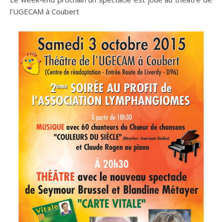
l’UGECAM à Coubert