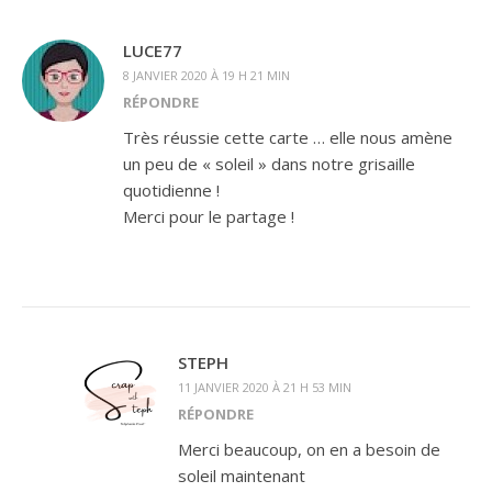
LUCE77
8 JANVIER 2020 À 19 H 21 MIN
RÉPONDRE
Très réussie cette carte … elle nous amène
un peu de « soleil » dans notre grisaille
quotidienne !
Merci pour le partage !
STEPH
11 JANVIER 2020 À 21 H 53 MIN
RÉPONDRE
Merci beaucoup, on en a besoin de
soleil maintenant