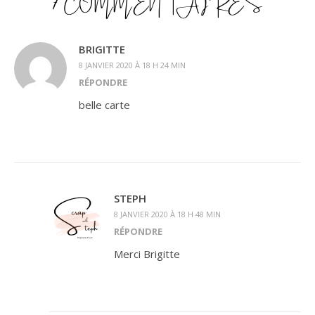
7 COMMENTAIRES
BRIGITTE
8 JANVIER 2020 À 18 H 24 MIN
RÉPONDRE
belle carte
STEPH
8 JANVIER 2020 À 18 H 48 MIN
RÉPONDRE
Merci Brigitte